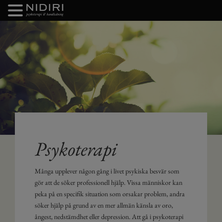
FORTSÄTT
TILL
INNEHÅLLET
Psykoterapi
Många upplever någon gång i livet psykiska besvär som
gör att de söker professionell hjälp. Vissa människor kan
peka på en specifik situation som orsakar problem, andra
söker hjälp på grund av en mer allmän känsla av oro,
ångest, nedstämdhet eller depression. Att gå i psykoterapi