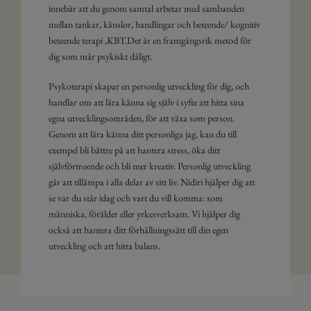
innebär att du genom samtal arbetar med sambanden
mellan tankar, känslor, handlingar och beteende/ kognitiv
beteende terapi ,KBT.Det är en framgångsrik metod för
dig som mår psykiskt dåligt.
Psykoterapi skapar en personlig utveckling för dig, och
handlar om att lära känna sig själv i syfte att hitta sina
egna utvecklingsområden, för att växa som person.
Genom att lära känna ditt personliga jag, kan du till
exempel bli bättre på att hantera stress, öka ditt
självförtroende och bli mer kreativ. Personlig utveckling
går att tillämpa i alla delar av sitt liv. Nidiri hjälper dig att
se var du står idag och vart du vill komma: som
människa, förälder eller yrkesverksam. Vi hjälper dig
också att hantera ditt förhållningssätt till din egen
utveckling och att hitta balans.