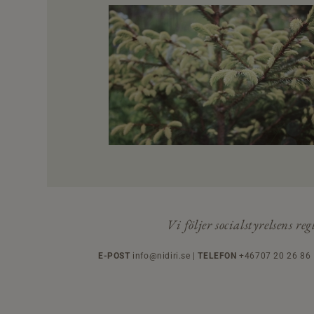
Vi följer socialstyrelsens r
E-POST
info@nidiri.se |
TELEFON
+46707 20 26 86 