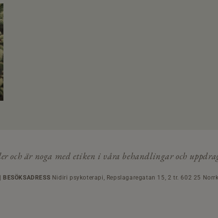
egler och är noga med etiken i våra behandlingar och uppdra
|
BESÖKSADRESS
Nidiri psykoterapi, Repslagaregatan 15, 2 tr. 602 25 Norr