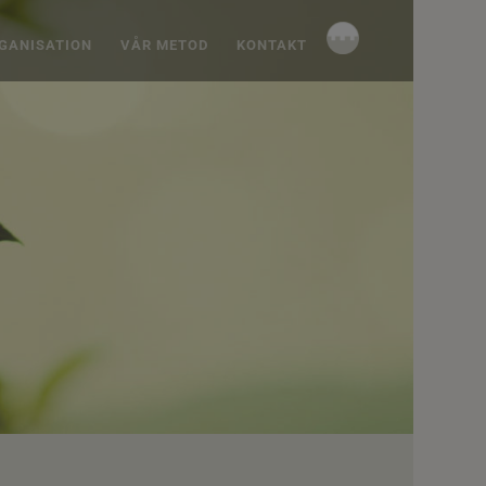
#
RGANISATION
VÅR METOD
KONTAKT